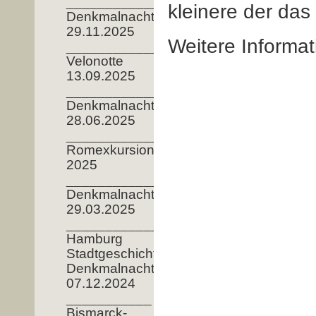
__________________
kleinere der da
Denkmalnacht
29.11.2025
Weitere Informat
__________________
Velonotte
13.09.2025
______________________
Denkmalnacht
28.06.2025
__________________
Romexkursion
2025
____________
Denkmalnacht
29.03.2025
__________________
Hamburg
Stadtgeschichte__________
Denkmalnacht
07.12.2024
___________
Bismarck-