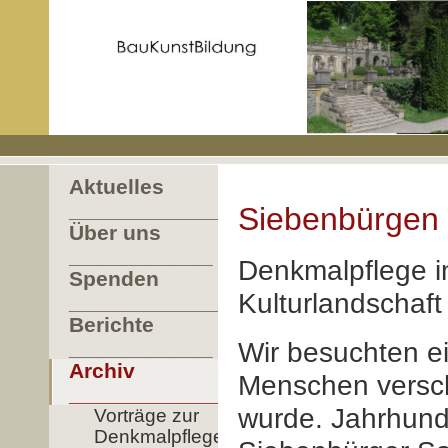
Aktuelles
____________________
Siebenbürgen 
Über uns
____________
Denkmalpflege i
Spenden
Kulturlandschaft
_______________
Berichte
____________
Wir besuchten ei
Archiv
Menschen versch
___________________
wurde. Jahrhunde
Vorträge zur
Denkmalpflege